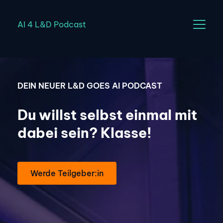
AI 4 L&D Podcast
DEIN NEUER L&D ﻿GOES AI PODCAST
Du willst selbst einmal mit 
dabei sein? Klasse!
Werde Teilgeber:in